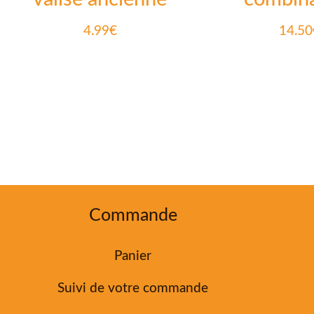
4.99
€
14.50
Commande
Panier
Suivi de votre commande