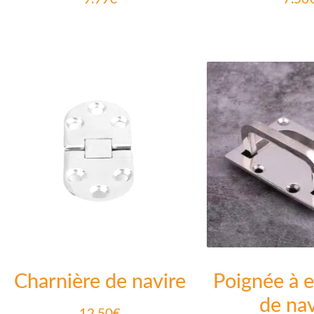
Charnière de navire
Poignée à e
de nav