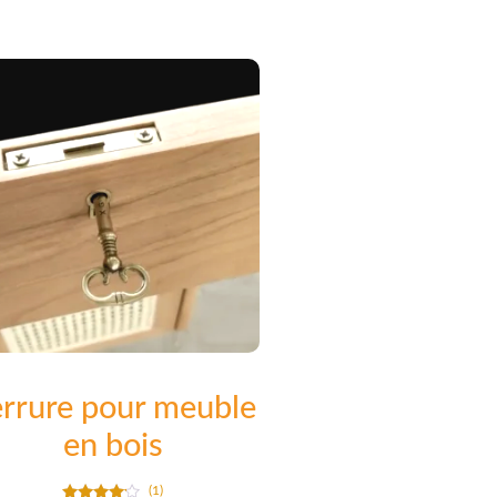
rrure pour meuble
en bois
(1)