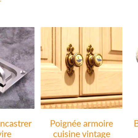
sur 5
ncastrer
Poignée armoire
ire
cuisine vintage