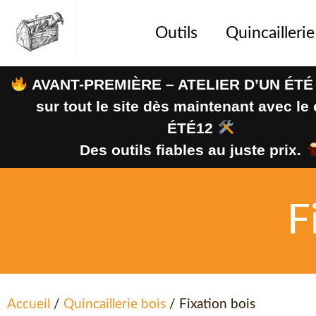
Outils
Quincaillerie
AVANT-PREMIÈRE – ATELIER D’UN ÉTÉ
sur tout le site dès maintenant avec l
ÉTÉ12
Des outils fiables au juste prix.
F
Accueil
/
Quincaillerie bois
/ Fixation bois