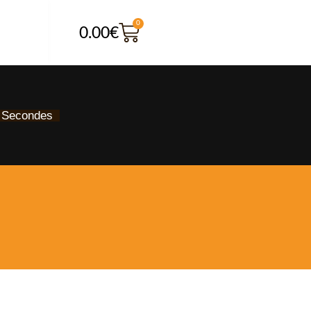
0
0.00
€
Secondes