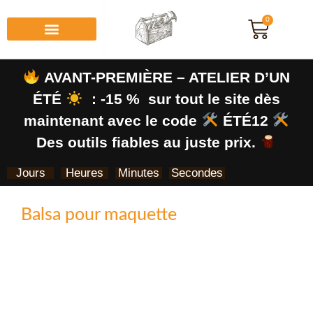
0
AVANT-PREMIÈRE – ATELIER D’UN
ÉTÉ
: -15 % sur tout le site dès
maintenant avec le code
ÉTÉ12
Des outils fiables au juste prix.
Jours
Heures
Minutes
Secondes
Balsa pour maquette