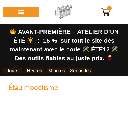
0
AVANT-PREMIÈRE – ATELIER D’UN
ÉTÉ
: -15 % sur tout le site dès
maintenant avec le code
ÉTÉ12
Des outils fiables au juste prix.
Jours
Heures
Minutes
Secondes
Étau modélisme