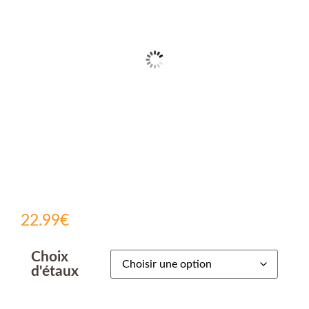
22.99
€
Choix
d'étaux