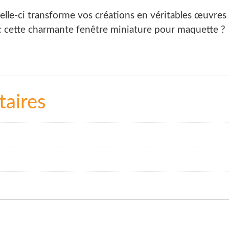
lle-ci transforme vos créations en véritables œuvres d’
 cette charmante fenêtre miniature pour maquette ?
aires