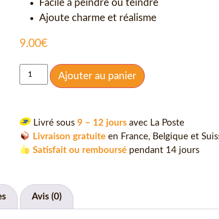
Facile à peindre ou teindre
Ajoute charme et réalisme
9.00
€
Ajouter au panier
Livré sous
9 – 12 jours
avec La Poste
Livraison gratuite
en France, Belgique et Suis
Satisfait ou remboursé
pendant 14 jours
es
Avis (0)