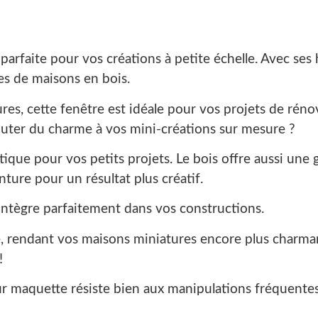
arfaite pour vos créations à petite échelle. Avec ses h
es de maisons en bois.
es, cette fenêtre est idéale pour vos projets de réno
outer du charme à vos mini-créations sur mesure ?
tique pour vos petits projets. Le bois offre aussi une 
ture pour un résultat plus créatif.
intègre parfaitement dans vos constructions.
, rendant vos maisons miniatures encore plus charman
!
ur maquette résiste bien aux manipulations fréquentes