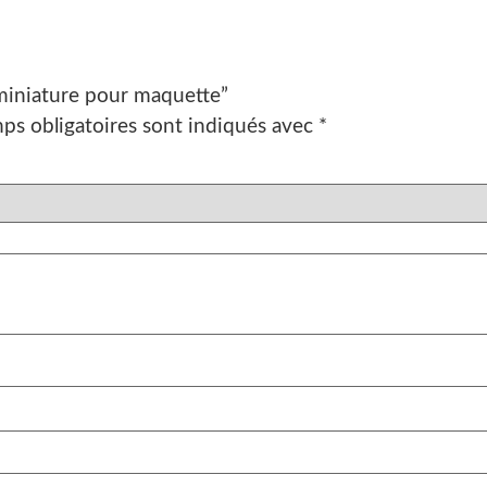
e miniature pour maquette”
ps obligatoires sont indiqués avec
*