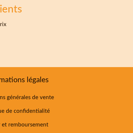
ients
rix
mations légales
ns générales de vente
ue de confidentialité
r et remboursement