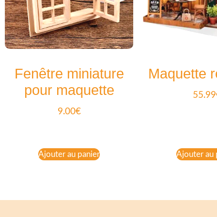
Fenêtre miniature
Maquette r
pour maquette
55.99
9.00
€
Ajouter au panier
Ajouter au 