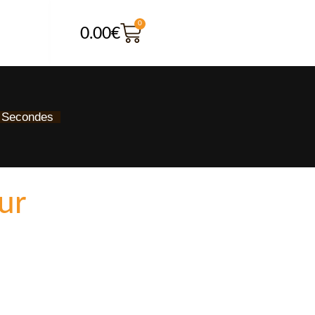
0
0.00
€
Secondes
ur