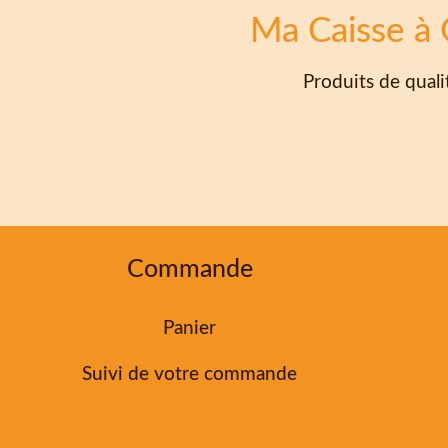
Ma Caisse à 
Produits de qualit
Commande
Panier
Suivi de votre commande