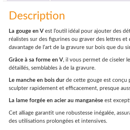
Description
La gouge en V
est l’outil idéal pour ajouter des d
réalistes sur des figurines ou graver des lettres 
davantage de l’art de la gravure sur bois que du s
Grâce à sa forme en V
, il vous permet de ciseler 
détaillés, semblables à de la gravure.
Le manche en bois dur
de cette gouge est conçu p
sculpter rapidement et efficacement, presque aussi
La lame forgée en acier au manganèse
est excepti
Cet alliage garantit une robustesse inégalée, ass
des utilisations prolongées et intensives.