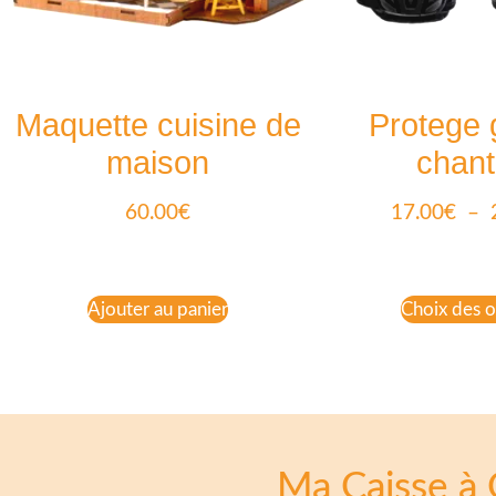
Maquette cuisine de
Protege
maison
chant
60.00
€
17.00
€
–
Ajouter au panier
Choix des o
Ma Caisse à 