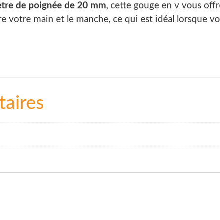
ètre de poignée de 20 mm
, cette gouge en v vous off
e votre main et le manche, ce qui est idéal lorsque vou
aires