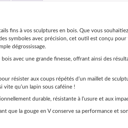
étails fins à vos sculptures en bois. Que vous souhaiti
et des symboles avec précision, cet outil est conçu pou
imple dégrossissage.
le bois avec une grande finesse, offrant ainsi des résul
our résister aux coups répétés d’un maillet de sculpt
 vite qu’un lapin sous caféine !
onnellement durable, résistante à l’usure et aux impac
urant que la gouge en V conserve sa performance et s