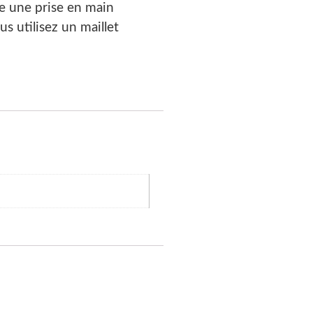
re une prise en main
s utilisez un maillet