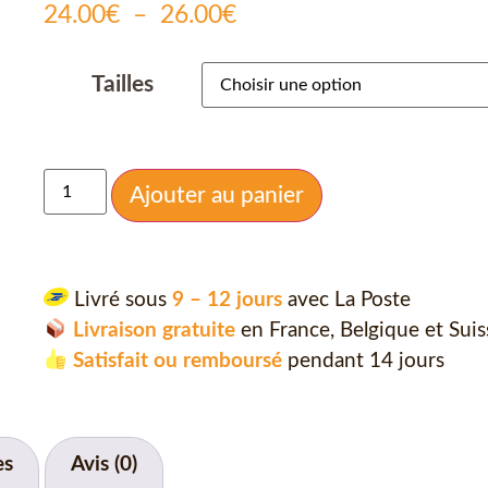
24.00
€
–
26.00
€
Tailles
Ajouter au panier
Livré sous
9 – 12 jours
avec La Poste
Livraison gratuite
en France, Belgique et Suis
Satisfait ou remboursé
pendant 14 jours
es
Avis (0)