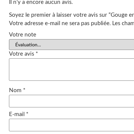
Il n’y a encore aucun avis.
Soyez le premier à laisser votre avis sur “Gouge e
Votre adresse e-mail ne sera pas publiée.
Les cham
Votre note
Votre avis
*
Nom
*
E-mail
*