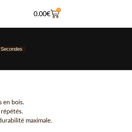
0
0.00
€
Secondes
 en bois.
 répétés.
urabilité maximale.