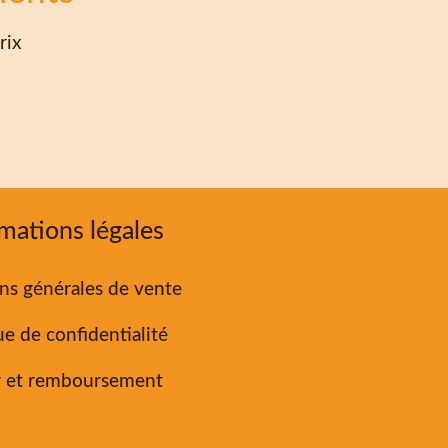
rix
mations légales
ns générales de vente
ue de confidentialité
r et remboursement