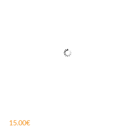
client
15.00
€