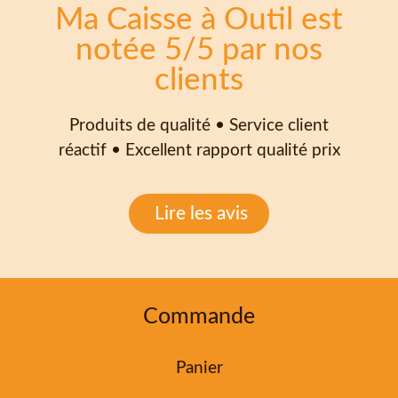
Ma Caisse à Outil est
notée 5/5 par nos
clients
Produits de qualité • Service client
réactif • Excellent rapport qualité prix
Lire les avis
Commande
Panier