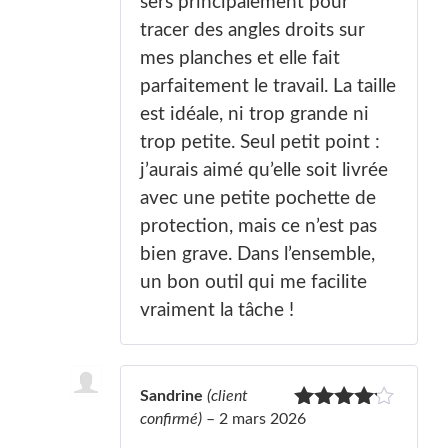
sers principalement pour
tracer des angles droits sur
mes planches et elle fait
parfaitement le travail. La taille
est idéale, ni trop grande ni
trop petite. Seul petit point :
j’aurais aimé qu’elle soit livrée
avec une petite pochette de
protection, mais ce n’est pas
bien grave. Dans l’ensemble,
un bon outil qui me facilite
vraiment la tâche !
Sandrine
(client
confirmé)
–
2 mars 2026
Note
4
sur 5