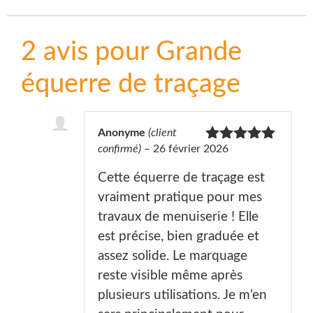
2 avis pour
Grande
équerre de traçage
Anonyme
(client
confirmé)
–
26 février 2026
Note
5
sur
5
Cette équerre de traçage est
vraiment pratique pour mes
travaux de menuiserie ! Elle
est précise, bien graduée et
assez solide. Le marquage
reste visible même après
plusieurs utilisations. Je m’en