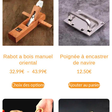
Rabot a bois manuel
Poignée à encastrer
oriental
de navire
32.99
€
–
43.99
€
12.50
€
Choix des options
Ajouter au panier