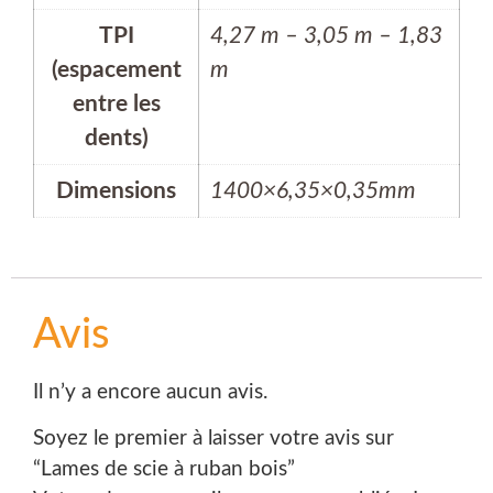
TPI
4,27 m – 3,05 m – 1,83
(espacement
m
entre les
dents)
Dimensions
1400×6,35×0,35mm
Avis
Il n’y a encore aucun avis.
Soyez le premier à laisser votre avis sur
“Lames de scie à ruban bois”