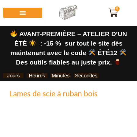
0
AVANT-PREMIÈRE – ATELIER D’UN
ÉTÉ
: -15 % sur tout le site dès
maintenant avec le code
ÉTÉ12
Des outils fiables au juste prix.
Jours
Heures
Minutes
Secondes
Lames de scie à ruban bois