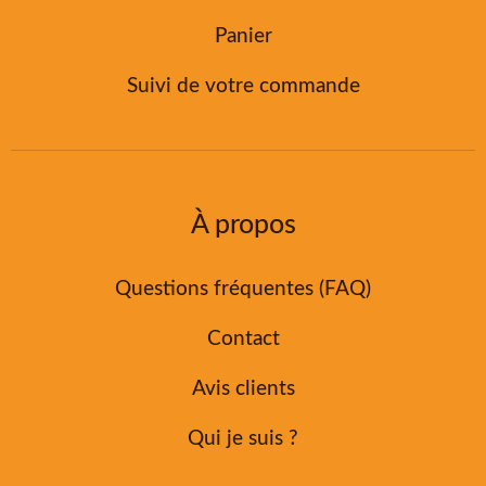
Panier
Suivi de votre commande
À propos
Questions fréquentes (FAQ)
Contact
Avis clients
Qui je suis ?