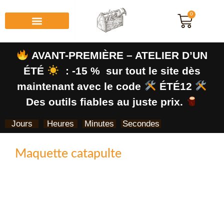
0
AVANT-PREMIÈRE – ATELIER D’UN
ÉTÉ
: -15 % sur tout le site dès
maintenant avec le code
ÉTÉ12
Des outils fiables au juste prix.
Jours
Heures
Minutes
Secondes
Maquette catapulte