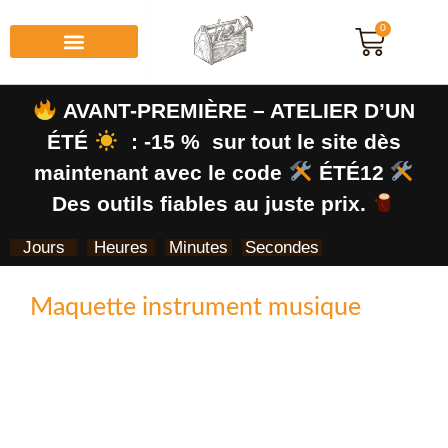
0
AVANT-PREMIÈRE – ATELIER D’UN
ÉTÉ
: -15 % sur tout le site dès
maintenant avec le code
ÉTÉ12
Des outils fiables au juste prix.
Jours
Heures
Minutes
Secondes
Maquette instrument musique