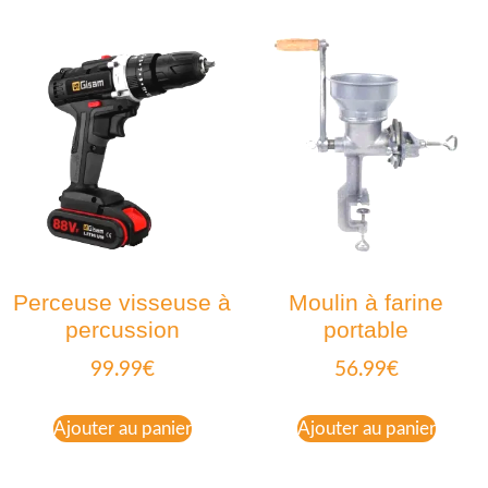
Perceuse visseuse à
Moulin à farine
percussion
portable
99.99
€
56.99
€
Ajouter au panier
Ajouter au panier