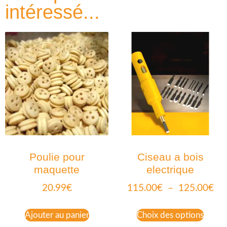
intéressé...
Poulie pour
Ciseau a bois
maquette
electrique
20.99
€
115.00
€
–
125.00
€
Ajouter au panier
Choix des options