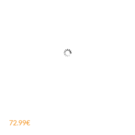
client
72.99
€