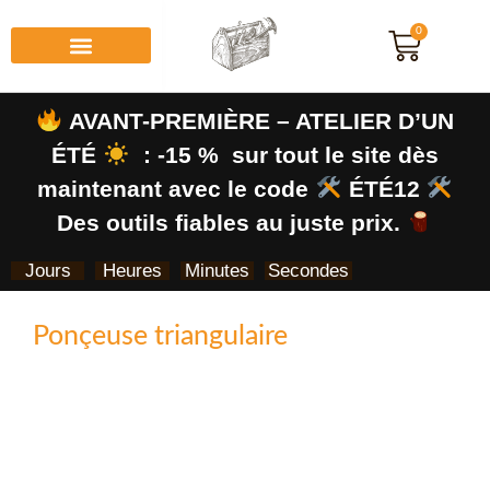
0
AVANT-PREMIÈRE – ATELIER D’UN
ÉTÉ
: -15 % sur tout le site dès
maintenant avec le code
ÉTÉ12
Des outils fiables au juste prix.
Jours
Heures
Minutes
Secondes
Ponçeuse triangulaire