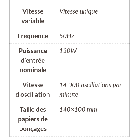
Vitesse
Vitesse unique
variable
Fréquence
50Hz
Puissance
130W
d’entrée
nominale
Vitesse
14 000 oscillations par
d'oscillation
minute
Taille des
140×100 mm
papiers de
ponçages