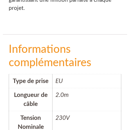
garantissant une finition parfaite à chaque
projet.
Informations
complémentaires
Type de prise
EU
Longueur de
2.0m
câble
Tension
230V
Nominale