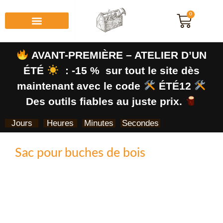
0
AVANT-PREMIÈRE – ATELIER D’UN
ÉTÉ
: -15 % sur tout le site dès
maintenant avec le code
ÉTÉ12
Des outils fiables au juste prix.
Jours
Heures
Minutes
Secondes
Sac pour buches de bois