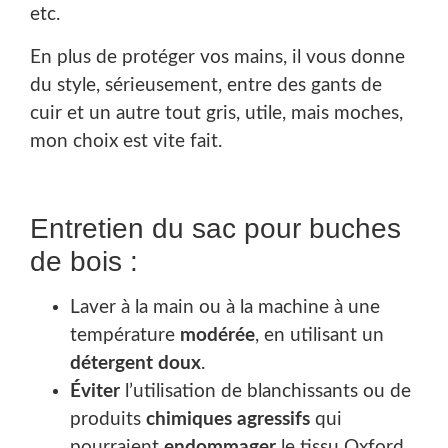
etc.
En plus de protéger vos mains, il vous donne
du style, sérieusement, entre des gants de
cuir et un autre tout gris, utile, mais moches,
mon choix est vite fait.
Entretien du sac pour buches
de bois :
Laver à la main ou à la machine à une
température
modérée
, en utilisant un
détergent doux
.
Éviter
l’utilisation de blanchissants ou de
produits
chimiques agressifs
qui
pourraient
endommager
le tissu Oxford.