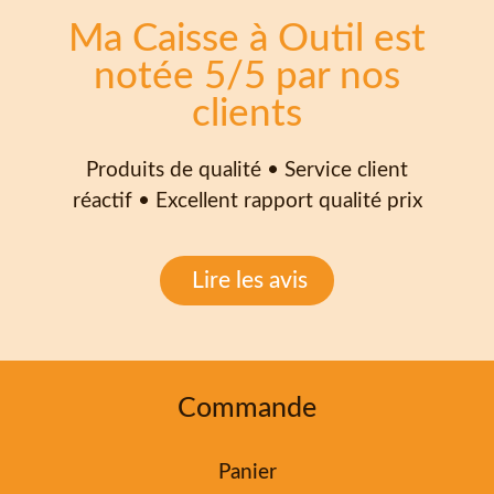
Ma Caisse à Outil est
notée 5/5 par nos
clients
Produits de qualité • Service client
réactif • Excellent rapport qualité prix
Lire les avis
Commande
Panier