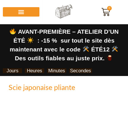
0
AVANT-PREMIÈRE – ATELIER D’UN
ÉTÉ
: -15 % sur tout le site dès
maintenant avec le code
ÉTÉ12
Des outils fiables au juste prix.
Jours
Heures
Minutes
Secondes
Scie japonaise pliante