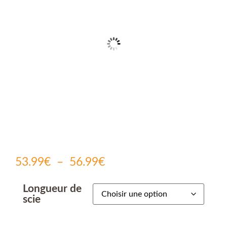
53.99
€
–
56.99
€
Longueur de
scie