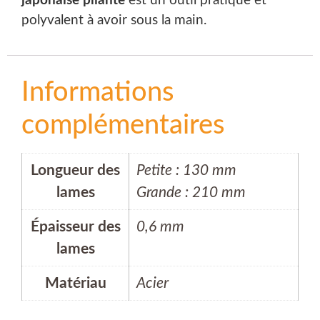
japonaise pliante
est un outil pratique et
polyvalent à avoir sous la main.
Informations
complémentaires
Longueur des
Petite : 130 mm
lames
Grande : 210 mm
Épaisseur des
0,6 mm
lames
Matériau
Acier